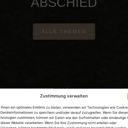
ABSCHIED
ALLE THEMEN
Zustimmung verwalten
Ihnen ein optimales Erlebnis zu bieten, verwenden wir Technologien wie Cookie
Geräteinformationen zu speichern und/oder darauf zuzugreifen. Wenn Sie diese
hnologien zustimmen, können wir Daten wie das Surfverhalten oder eindeutige 
 dieser Website verarbeiten. Wenn Sie Ihre Zustimmung nicht erteilen oder
ückziehen, können bestimmte Merkmale und Funktionen beeinträchtigt werden.