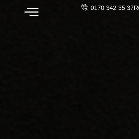
0170 342 35 37
R