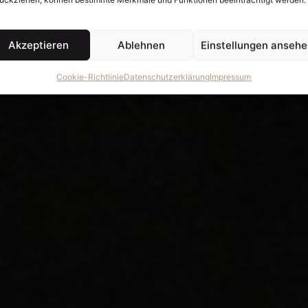
Akzeptieren
Ablehnen
Einstellungen anseh
Cookie-Richtlinie
Datenschutzerklärung
Impressum